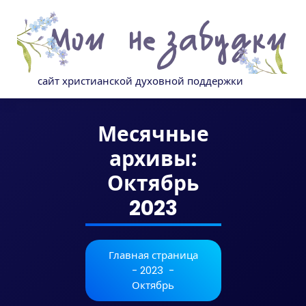
Перейти
к
содержимому
сайт христианской духовной поддержки
Месячные
архивы:
Октябрь
2023
Главная страница
-
2023
-
Октябрь