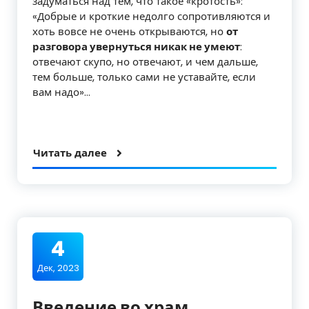
задуматься над тем, что такое «кротость»:
«Добрые и кроткие недолго сопротивляются и
хоть вовсе не очень открываются, но
от
разговора увернуться никак не умеют
:
отвечают скупо, но отвечают, и чем дальше,
тем больше, только сами не уставайте, если
вам надо»…
Читать далее
4
Дек, 2023
Введение во храм