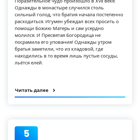
Поразительное чудо произошло в XVII веке.
Однажды в монастыре случился столь
сильный голод, что братия начала постепенно
расходиться. Игумен убеждал всех просить о
помощи Божию Матерь и сам усердно
молился. И Пресвятая Богородица не
посрамила его упования! Однажды утром
братья заметили, что из кладовой, где
находились в то время лишь пустые сосуды,
льётся елей.
Читать далее
5