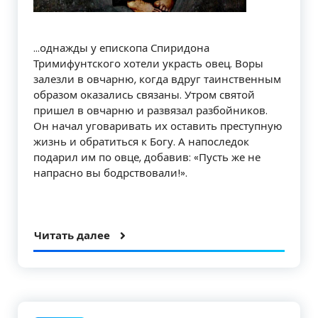
…однажды у епископа Спиридона
Тримифунтского хотели украсть овец. Воры
залезли в овчарню, когда вдруг таинственным
образом оказались связаны. Утром святой
пришел в овчарню и развязал разбойников.
Он начал уговаривать их оставить преступную
жизнь и обратиться к Богу. А напоследок
подарил им по овце, добавив: «Пусть же не
напрасно вы бодрствовали!».
Читать далее