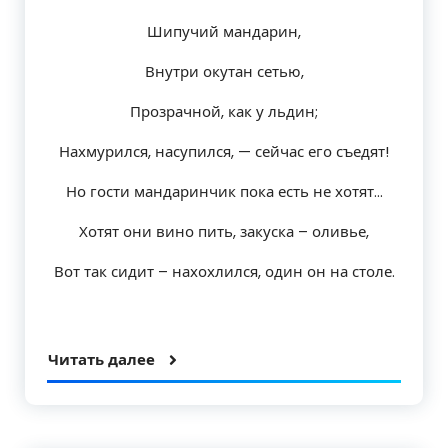
Шипучий мандарин,
Внутри окутан сетью,
Прозрачной, как у льдин;
Нахмурился, насупился, — сейчас его съедят!
Но гости мандаринчик пока есть не хотят…
Хотят они вино пить, закуска – оливье,
Вот так сидит – нахохлился, один он на столе.
Читать далее