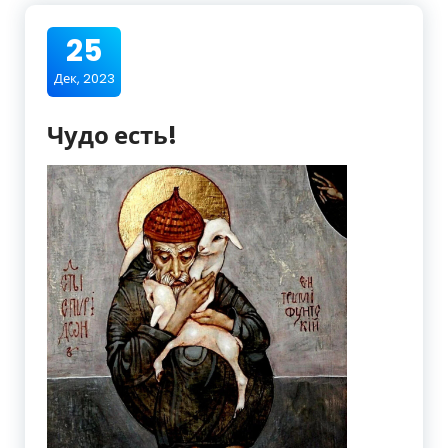
25
Дек, 2023
Чудо есть!