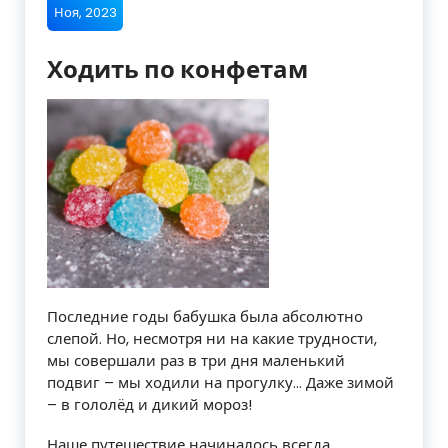
Ноя, 2023
Ходить по конфетам
Последние годы бабушка была абсолютно
слепой. Но, несмотря ни на какие трудности,
мы совершали раз в три дня маленький
подвиг – мы ходили на прогулку… Даже зимой
– в гололёд и дикий мороз!
Наше путешествие начиналось всегда