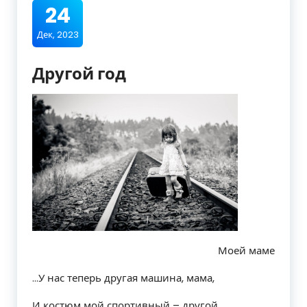
24
Дек, 2023
Другой год
Моей маме
…У нас теперь другая машина, мама,
И костюм мой спортивный – другой,