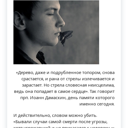
«Дерево, даже и подрубленное топором, снова
срастается, и рана от стрелы излечивается и
зарастает. Но стрела словесная неисцелима,
ведь она попадает в самое сердце». Так говорит
прп. Иоанн Дамаскин, день памяти которого
именно сегодня.
И действительно, словом можно убить.
«Бывали случаи самой смерти после угрозы,
хотя угрожавший и не прикасался к человеку —