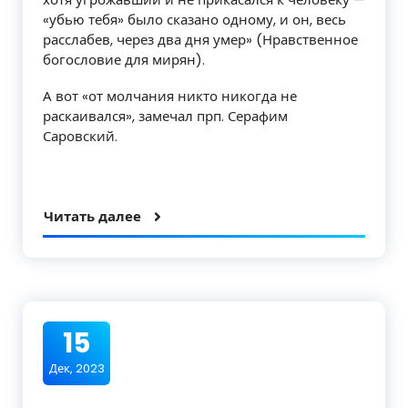
«убью тебя» было сказано одному, и он, весь
расслабев, через два дня умер» (Нравственное
богословие для мирян).
А вот «от молчания никто никогда не
раскаивался», замечал прп. Серафим
Саровский.
Читать далее
15
Дек, 2023