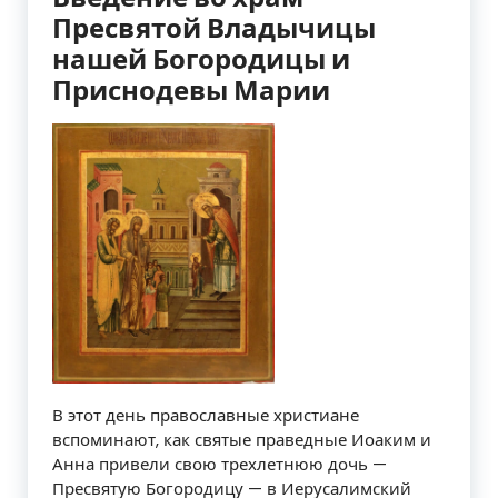
Пресвятой Владычицы
нашей Богородицы и
Приснодевы Марии
В этот день православные христиане
вспоминают, как святые праведные Иоаким и
Анна привели свою трехлетнюю дочь —
Пресвятую Богородицу — в Иерусалимский