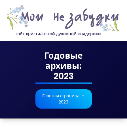
Перейти
к
содержимому
сайт христианской духовной поддержки
Годовые
архивы:
2023
Главная страница
-
2023