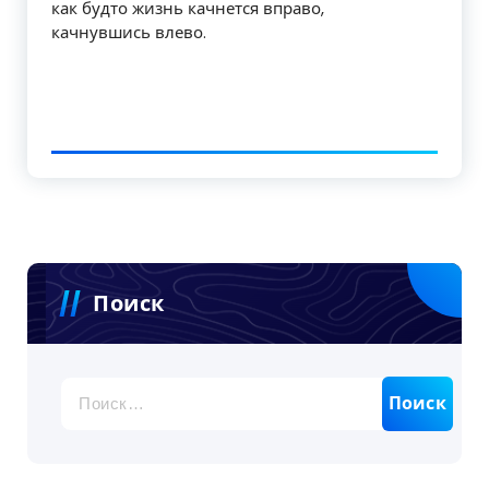
как будто жизнь качнется вправо,
качнувшись влево.
Поиск
Найти: