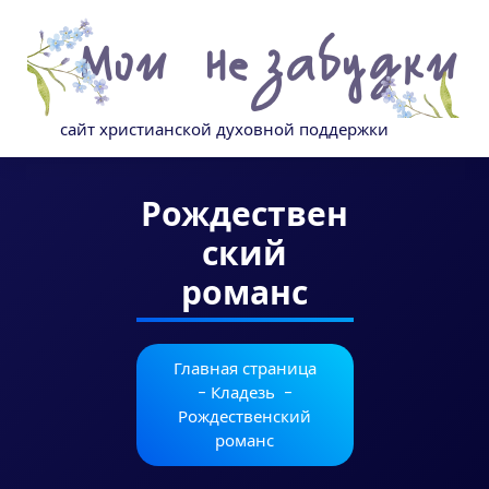
Перейти
к
содержимому
сайт христианской духовной поддержки
Рождествен
ский
романс
Главная страница
-
Кладезь
-
Рождественский
романс