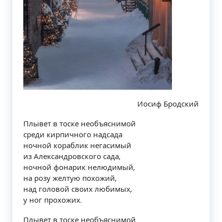
Иосиф Бродский
Плывет в тоске необъяснимой
среди кирпичного надсада
ночной кораблик негасимый
из Александровского сада,
ночной фонарик нелюдимый,
на розу желтую похожий,
над головой своих любимых,
у ног прохожих.
Плывет в тоске необъяснимой